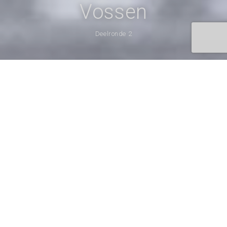
Vossen
Deelronde 2