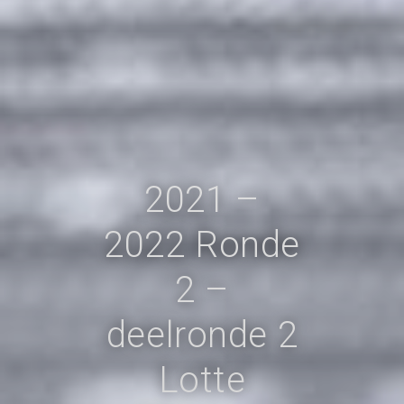
2021 –
2022 Ronde
2 –
deelronde 2
Lotte