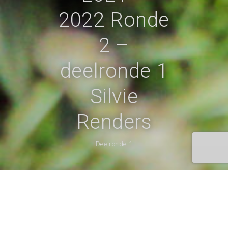
2022 Ronde
2 –
deelronde 1
Silvie
Renders
Deelronde 1